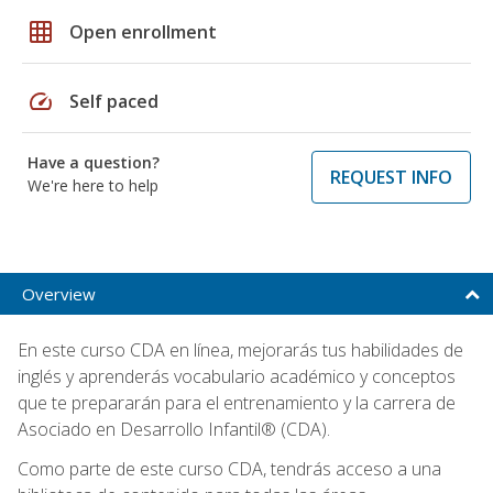
grid_on
Open enrollment
speed
Self paced
Have a question?
REQUEST INFO
We're here to help
Overview
En este curso CDA en línea, mejorarás tus habilidades de
inglés y aprenderás vocabulario académico y conceptos
que te prepararán para el entrenamiento y la carrera de
Asociado en Desarrollo Infantil® (CDA).
Como parte de este curso CDA, tendrás acceso a una