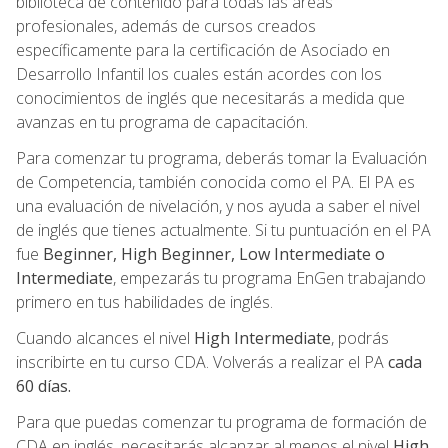
biblioteca de contenido para todas las áreas
profesionales, además de cursos creados
específicamente para la certificación de Asociado en
Desarrollo Infantil los cuales están acordes con los
conocimientos de inglés que necesitarás a medida que
avanzas en tu programa de capacitación.
Para comenzar tu programa, deberás tomar la Evaluación
de Competencia, también conocida como el PA. El PA es
una evaluación de nivelación, y nos ayuda a saber el nivel
de inglés que tienes actualmente. Si tu puntuación en el PA
fue
Beginner, High Beginner, Low Intermediate o
Intermediate
, empezarás tu programa EnGen trabajando
primero en tus habilidades de inglés.
Cuando alcances el nivel
High Intermediate
, podrás
inscribirte en tu curso CDA. Volverás a realizar el PA
cada
60 días.
Para que puedas comenzar tu programa de formación de
CDA en inglés, necesitarás alcanzar al menos el nivel
High