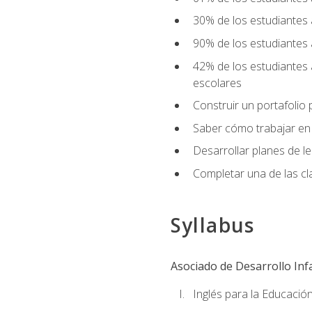
30% de los estudiantes 
90% de los estudiantes 
42% de los estudiantes 
escolares
Construir un portafolio p
Saber cómo trabajar en e
Desarrollar planes de 
Completar una de las cl
Syllabus
Asociado de Desarrollo Infa
Inglés para la Educación