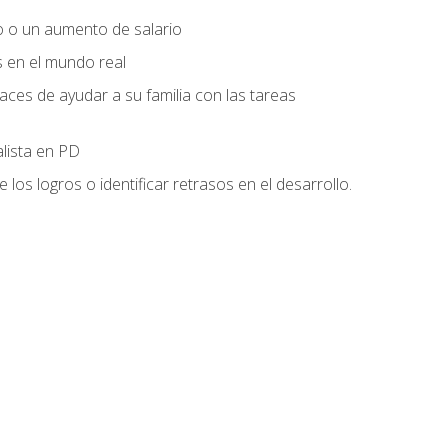
o o un aumento de salario
s en el mundo real
es de ayudar a su familia con las tareas
alista en PD
os logros o identificar retrasos en el desarrollo.