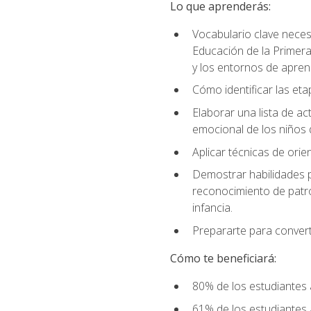
Lo que aprenderás:
Vocabulario clave neces
Educación de la Primera
y los entornos de apren
Cómo identificar las etap
Elaborar una lista de act
emocional de los niños 
Aplicar técnicas de ori
Demostrar habilidades pa
reconocimiento de patro
infancia.
Prepararte para converti
Cómo te beneficiará:
80% de los estudiantes 
61% de los estudiantes