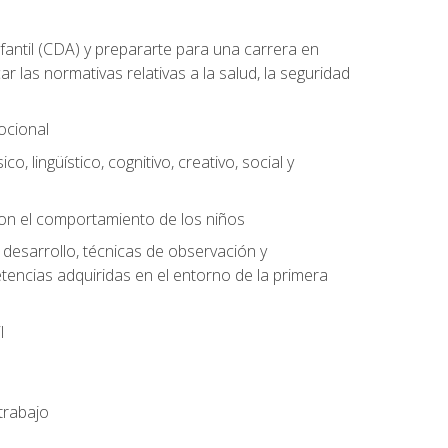
antil (CDA) y prepararte para una carrera en
las normativas relativas a la salud, la seguridad
mocional
o, lingüístico, cognitivo, creativo, social y
con el comportamiento de los niños
 desarrollo, técnicas de observación y
tencias adquiridas en el entorno de la primera
l
trabajo