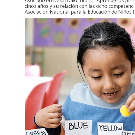
Asociado en Desarrollo Infantil. Aprende los princ
cinco años y su relación con las ocho competenci
Asociación Nacional para la Educación de Niños