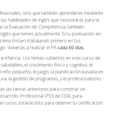
ofesionales, sino que también aprenderás mediante
as habilidades de inglés que necesitarás para la
r la Evaluación de Competencia, también
inglés que tienes actualmente. Si tu puntuación en
grama EnGen trabajando primero en tus
2go. Volverás a realizar el PA
cada 60 días
.
ra infancia. Los temas cubiertos en este curso de
ludables, el crecimiento físico y cognitivo, el
 el niño pequeño, el juego, la planificación basada en
tura, la gestión de programas, y el profesionalismo.
s las tareas anteriores para construir un
n Desarrollo Profesional (PD) de CDA, para
 curso, estarás listo para obtener tu certificación