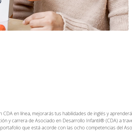
ón CDA en línea, mejorarás tus habilidades de inglés y aprende
ión y carrera de Asociado en Desarrollo Infantil® (CDA) a travé
 portafolio que está acorde con las ocho competencias del Asoc