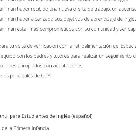
afirman haber recibido una nueva oferta de trabajo, un ascens
afirman haber alcanzado sus objetivos de aprendizaje del inglé
afirman estar más comprometidos con su comunidad y ser capac
ara tu visita de verificación con la retroalimentación del Especi
quipo con los padres y tutores para realizar un seguimiento de l
lecciones apropiados con adaptaciones
ases principales de CDA
ntil para Estudiantes de Inglés (español)
 de la Primera Infancia