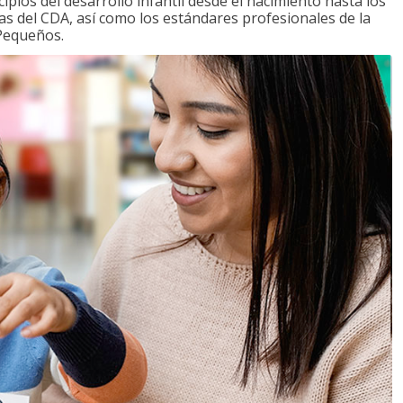
ipios del desarrollo infantil desde el nacimiento hasta los
as del CDA, así como los estándares profesionales de la
 Pequeños.