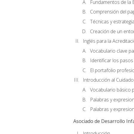
Fundamentos de la E
Comprensión del pap
Técnicas y estrategia
Creación de un entor
Inglés para la Acredita
Vocabulario clave pa
Identificar los paso
El portafolio profesi
Introducción al Cuidado I
Vocabulario básico p
Palabras y expresio
Palabras y expresio
Asociado de Desarrollo Infa
Introducción