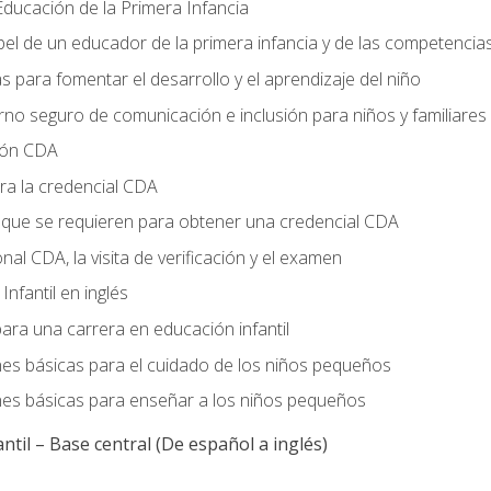
ducación de la Primera Infancia
el de un educador de la primera infancia y de las competencia
s para fomentar el desarrollo y el aprendizaje del niño
no seguro de comunicación e inclusión para niños y familiares
ción CDA
ra la credencial CDA
s que se requieren para obtener una credencial CDA
onal CDA, la visita de verificación y el examen
nfantil en inglés
ara una carrera en educación infantil
nes básicas para el cuidado de los niños pequeños
nes básicas para enseñar a los niños pequeños
ntil – Base central (De español a inglés)