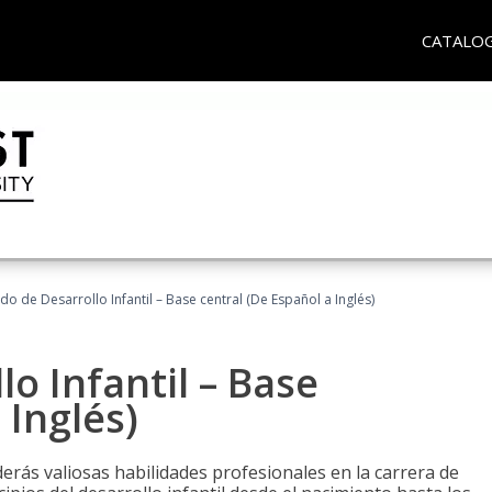
CATALO
do de Desarrollo Infantil – Base central (De Español a Inglés)
o Infantil – Base
 Inglés)
erás valiosas habilidades profesionales en la carrera de