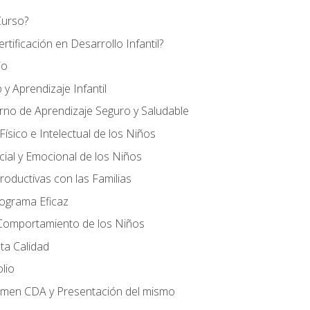
Curso?
tificación en Desarrollo Infantil?
io
 y Aprendizaje Infantil
orno de Aprendizaje Seguro y Saludable
ísico e Intelectual de los Niños
cial y Emocional de los Niños
roductivas con las Familias
rograma Eficaz
 Comportamiento de los Niños
ta Calidad
olio
amen CDA y Presentación del mismo